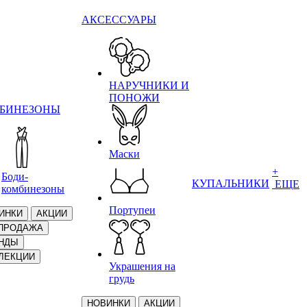
АКСЕССУАРЫ
НАРУЧНИКИ И
ПОНОЖИ
БИНЕЗОНЫ
Маски
+
Боди-
КУПАЛЬНИКИ
ЕЩЕ
комбинезоны
Портупеи
ИНКИ
АКЦИИ
ПРОДАЖА
НДЫ
ЛЕКЦИИ
Украшения на
грудь
НОВИНКИ
АКЦИИ