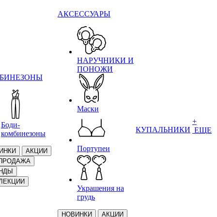
АКСЕССУАРЫ
НАРУЧНИКИ И
ПОНОЖИ
БИНЕЗОНЫ
Маски
+
Боди-
КУПАЛЬНИКИ
ЕЩЕ
комбинезоны
Портупеи
ИНКИ
АКЦИИ
ПРОДАЖА
НДЫ
ЛЕКЦИИ
Украшения на
грудь
НОВИНКИ
АКЦИИ