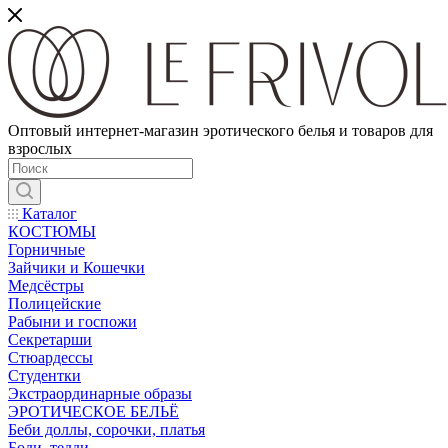
Оптовый интернет-магазин эротического белья и товаров для
взрослых
Каталог
КОСТЮМЫ
Горничные
Зайчики и Кошечки
Медсёстры
Полицейские
Рабыни и госпожи
Секретарши
Стюардессы
Студентки
Экстраординарные образы
ЭРОТИЧЕСКОЕ БЕЛЬЁ
Беби доллы, сорочки, платья
Боди, тедди