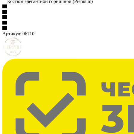
—
Костюм элегантной горничной (Premium)
Артикул:
06710