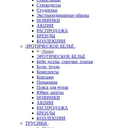
Стюардессы
Студентки
Экстраординарные образы
НОВИНКИ
АКЦИИ
РАСПРОДАЖА
БРЕНДЫ
КОЛЛЕКЦИИ
ЭРОТИЧЕСКОЕ БЕЛЬЁ
Назад
ЭРОТИЧЕСКОЕ БЕЛЬЁ
Беби доллы, сорочки, платья
Боди, тедди
Комплекты
Корсажи
Пеньюары
Пояса для чулок
Юбки, шорты
НОВИНКИ
АКЦИИ
РАСПРОДАЖА
БРЕНДЫ
КОЛЛЕКЦИИ
ТРУСИКИ