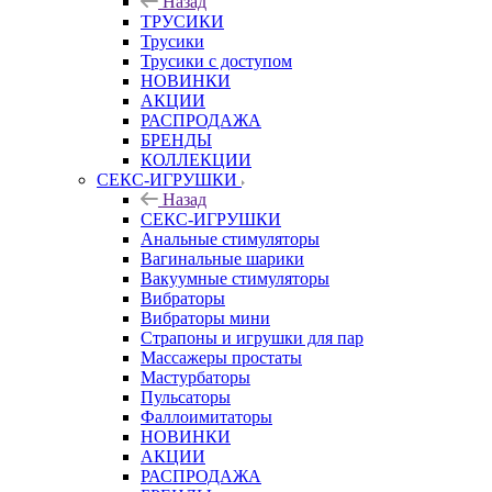
Назад
ТРУСИКИ
Трусики
Трусики с доступом
НОВИНКИ
АКЦИИ
РАСПРОДАЖА
БРЕНДЫ
КОЛЛЕКЦИИ
СЕКС-ИГРУШКИ
Назад
СЕКС-ИГРУШКИ
Анальные стимуляторы
Вагинальные шарики
Вакуумные стимуляторы
Вибраторы
Вибраторы мини
Страпоны и игрушки для пар
Массажеры простаты
Мастурбаторы
Пульсаторы
Фаллоимитаторы
НОВИНКИ
АКЦИИ
РАСПРОДАЖА