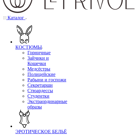
Каталог
КОСТЮМЫ
Горничные
Зайчики и
Кошечки
Медсёстры
Полицейские
Рабыни и госпожи
Секретарши
Стюардессы
Студентки
Экстраординарные
образы
ЭРОТИЧЕСКОЕ БЕЛЬЁ