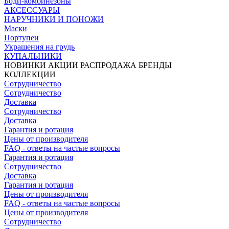
Боди-комбинезоны
АКСЕССУАРЫ
НАРУЧНИКИ И ПОНОЖИ
Маски
Портупеи
Украшения на грудь
КУПАЛЬНИКИ
НОВИНКИ
АКЦИИ
РАСПРОДАЖА
БРЕНДЫ
КОЛЛЕКЦИИ
Сотрудничество
Сотрудничество
Доставка
Сотрудничество
Доставка
Гарантия и ротация
Цены от производителя
FAQ - ответы на частые вопросы
Гарантия и ротация
Сотрудничество
Доставка
Гарантия и ротация
Цены от производителя
FAQ - ответы на частые вопросы
Цены от производителя
Сотрудничество