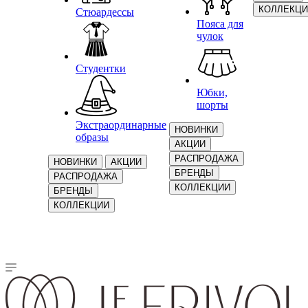
КОЛЛЕКЦИ
Стюардессы
Пояса для
чулок
Студентки
Юбки,
шорты
Экстраординарные
НОВИНКИ
образы
АКЦИИ
РАСПРОДАЖА
НОВИНКИ
АКЦИИ
БРЕНДЫ
РАСПРОДАЖА
КОЛЛЕКЦИИ
БРЕНДЫ
КОЛЛЕКЦИИ