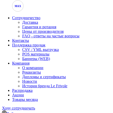
MAX
Сотрудничество
Доставка
Гарантия и ротация
Цены от производителя
FAQ - ответы на частые вопросы
Контакты
Поддержка продаж
CSV / YML выгрузка
POS материалы
Баннеры (WEB)
Компания
О компании
Реквизиты
Дипломы и сертификаты
Новости
История бренда Le Frivole
Распродажа
Акции
Товары месяца
Хочу сотрудничать