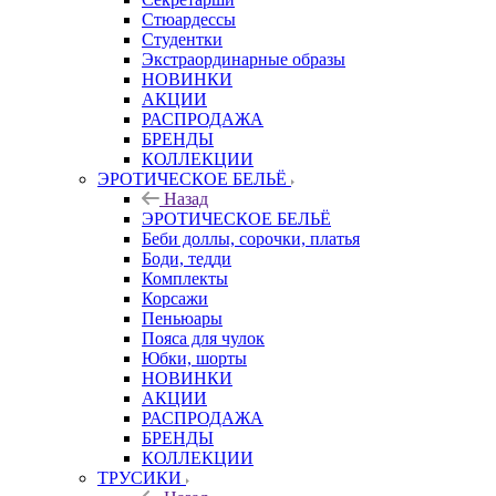
Стюардессы
Студентки
Экстраординарные образы
НОВИНКИ
АКЦИИ
РАСПРОДАЖА
БРЕНДЫ
КОЛЛЕКЦИИ
ЭРОТИЧЕСКОЕ БЕЛЬЁ
Назад
ЭРОТИЧЕСКОЕ БЕЛЬЁ
Беби доллы, сорочки, платья
Боди, тедди
Комплекты
Корсажи
Пеньюары
Пояса для чулок
Юбки, шорты
НОВИНКИ
АКЦИИ
РАСПРОДАЖА
БРЕНДЫ
КОЛЛЕКЦИИ
ТРУСИКИ