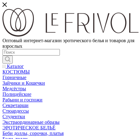
Оптовый интернет-магазин эротического белья и товаров для
взрослых
Каталог
КОСТЮМЫ
Горничные
Зайчики и Кошечки
Медсёстры
Полицейские
Рабыни и госпожи
Секретарши
Стюардессы
Студентки
Экстраординарные образы
ЭРОТИЧЕСКОЕ БЕЛЬЁ
Беби доллы, сорочки, платья
Боди, тедди