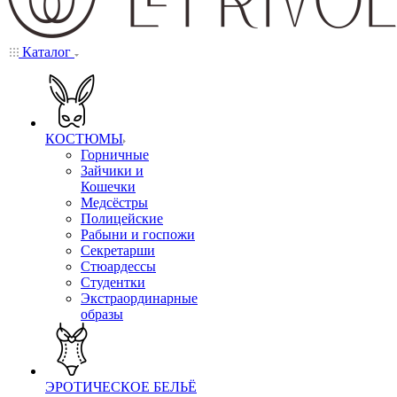
Каталог
КОСТЮМЫ
Горничные
Зайчики и
Кошечки
Медсёстры
Полицейские
Рабыни и госпожи
Секретарши
Стюардессы
Студентки
Экстраординарные
образы
ЭРОТИЧЕСКОЕ БЕЛЬЁ