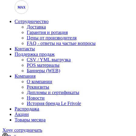
MAX
Сотрудничество
Доставка
Гарантия и ротация
Цены от производителя
FAQ - ответы на частые вопросы
Контакты
Поддержка продаж
CSV / YML выгрузка
POS материалы
Баннеры (WEB)
Компания
О компании
Реквизиты
Дипломы и сертификаты
Новости
История бренда Le Frivole
Распродажа
Акции
Товары месяца
Хочу сотрудничать