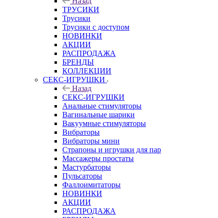
Назад
ТРУСИКИ
Трусики
Трусики с доступом
НОВИНКИ
АКЦИИ
РАСПРОДАЖА
БРЕНДЫ
КОЛЛЕКЦИИ
СЕКС-ИГРУШКИ
Назад
СЕКС-ИГРУШКИ
Анальные стимуляторы
Вагинальные шарики
Вакуумные стимуляторы
Вибраторы
Вибраторы мини
Страпоны и игрушки для пар
Массажеры простаты
Мастурбаторы
Пульсаторы
Фаллоимитаторы
НОВИНКИ
АКЦИИ
РАСПРОДАЖА