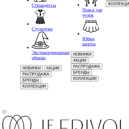
КОЛЛЕКЦИ
Стюардессы
Пояса для
чулок
Студентки
Юбки,
шорты
Экстраординарные
НОВИНКИ
образы
АКЦИИ
РАСПРОДАЖА
НОВИНКИ
АКЦИИ
БРЕНДЫ
РАСПРОДАЖА
КОЛЛЕКЦИИ
БРЕНДЫ
КОЛЛЕКЦИИ