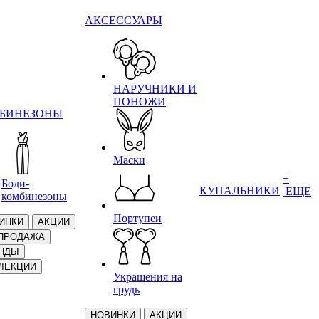
АКСЕССУАРЫ
НАРУЧНИКИ И
ПОНОЖИ
БИНЕЗОНЫ
Маски
+
Боди-
КУПАЛЬНИКИ
ЕЩЕ
комбинезоны
Портупеи
ИНКИ
АКЦИИ
ПРОДАЖА
НДЫ
ЛЕКЦИИ
Украшения на
грудь
НОВИНКИ
АКЦИИ