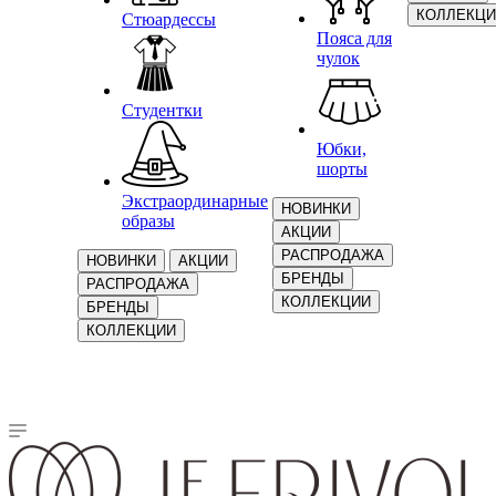
КОЛЛЕКЦИ
Стюардессы
Пояса для
чулок
Студентки
Юбки,
шорты
Экстраординарные
НОВИНКИ
образы
АКЦИИ
РАСПРОДАЖА
НОВИНКИ
АКЦИИ
БРЕНДЫ
РАСПРОДАЖА
КОЛЛЕКЦИИ
БРЕНДЫ
КОЛЛЕКЦИИ