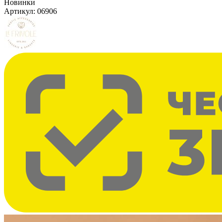
Новинки
Артикул:
06906