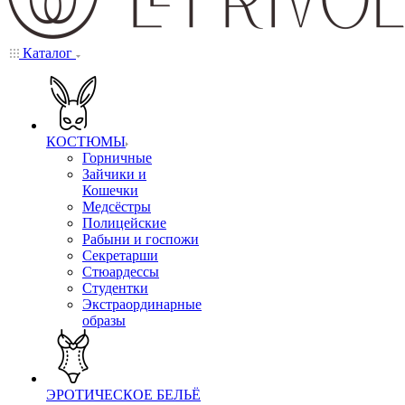
Каталог
КОСТЮМЫ
Горничные
Зайчики и
Кошечки
Медсёстры
Полицейские
Рабыни и госпожи
Секретарши
Стюардессы
Студентки
Экстраординарные
образы
ЭРОТИЧЕСКОЕ БЕЛЬЁ