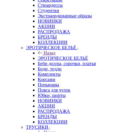
Стюардессы
Студентки
Экстраординарные образы
НОВИНКИ
АКЦИИ
РАСПРОДАЖА
БРЕНДЫ
КОЛЛЕКЦИИ
ЭРОТИЧЕСКОЕ БЕЛЬЁ
Назад
ЭРОТИЧЕСКОЕ БЕЛЬЁ
Беби доллы, сорочки, платья
Боди, тедди
Комплекты
Корсажи
Пеньюары
Пояса для чулок
Юбки, шорты
НОВИНКИ
АКЦИИ
РАСПРОДАЖА
БРЕНДЫ
КОЛЛЕКЦИИ
ТРУСИКИ