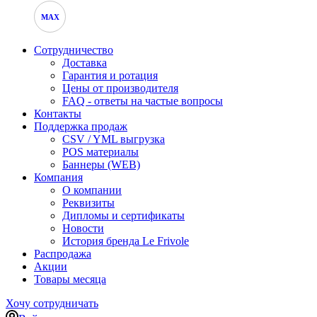
MAX
Сотрудничество
Доставка
Гарантия и ротация
Цены от производителя
FAQ - ответы на частые вопросы
Контакты
Поддержка продаж
CSV / YML выгрузка
POS материалы
Баннеры (WEB)
Компания
О компании
Реквизиты
Дипломы и сертификаты
Новости
История бренда Le Frivole
Распродажа
Акции
Товары месяца
Хочу сотрудничать