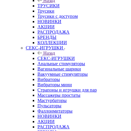
Назад
ТРУСИКИ
Трусики
Трусики с доступом
НОВИНКИ
АКЦИИ
РАСПРОДАЖА
БРЕНДЫ
КОЛЛЕКЦИИ
СЕКС-ИГРУШКИ
Назад
СЕКС-ИГРУШКИ
Анальные стимуляторы
Вагинальные шарики
Вакуумные стимуляторы
Вибраторы
Вибраторы мини
Страпоны и игрушки для пар
Массажеры простаты
Мастурбаторы
Пульсаторы
Фаллоимитаторы
НОВИНКИ
АКЦИИ
РАСПРОДАЖА