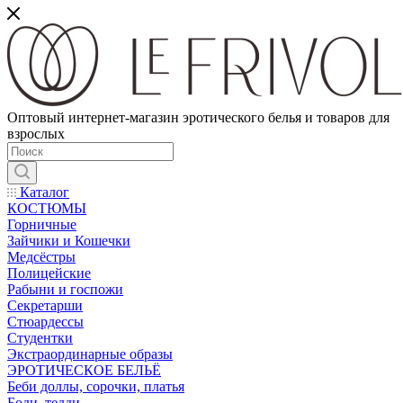
Оптовый интернет-магазин эротического белья и товаров для
взрослых
Каталог
КОСТЮМЫ
Горничные
Зайчики и Кошечки
Медсёстры
Полицейские
Рабыни и госпожи
Секретарши
Стюардессы
Студентки
Экстраординарные образы
ЭРОТИЧЕСКОЕ БЕЛЬЁ
Беби доллы, сорочки, платья
Боди, тедди