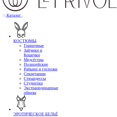
Каталог
КОСТЮМЫ
Горничные
Зайчики и
Кошечки
Медсёстры
Полицейские
Рабыни и госпожи
Секретарши
Стюардессы
Студентки
Экстраординарные
образы
ЭРОТИЧЕСКОЕ БЕЛЬЁ