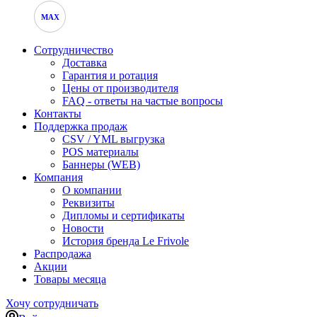
MAX
Сотрудничество
Доставка
Гарантия и ротация
Цены от производителя
FAQ - ответы на частые вопросы
Контакты
Поддержка продаж
CSV / YML выгрузка
POS материалы
Баннеры (WEB)
Компания
О компании
Реквизиты
Дипломы и сертификаты
Новости
История бренда Le Frivole
Распродажа
Акции
Товары месяца
Хочу сотрудничать