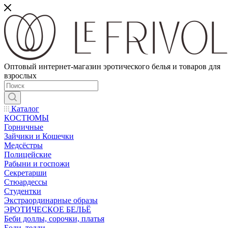
Оптовый интернет-магазин эротического белья и товаров для
взрослых
Каталог
КОСТЮМЫ
Горничные
Зайчики и Кошечки
Медсёстры
Полицейские
Рабыни и госпожи
Секретарши
Стюардессы
Студентки
Экстраординарные образы
ЭРОТИЧЕСКОЕ БЕЛЬЁ
Беби доллы, сорочки, платья
Боди, тедди