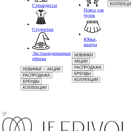
КОЛЛЕКЦИ
Стюардессы
Пояса для
чулок
Студентки
Юбки,
шорты
Экстраординарные
НОВИНКИ
образы
АКЦИИ
РАСПРОДАЖА
НОВИНКИ
АКЦИИ
БРЕНДЫ
РАСПРОДАЖА
КОЛЛЕКЦИИ
БРЕНДЫ
КОЛЛЕКЦИИ