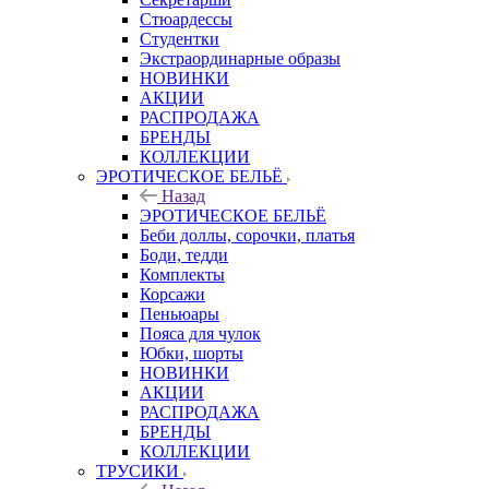
Стюардессы
Студентки
Экстраординарные образы
НОВИНКИ
АКЦИИ
РАСПРОДАЖА
БРЕНДЫ
КОЛЛЕКЦИИ
ЭРОТИЧЕСКОЕ БЕЛЬЁ
Назад
ЭРОТИЧЕСКОЕ БЕЛЬЁ
Беби доллы, сорочки, платья
Боди, тедди
Комплекты
Корсажи
Пеньюары
Пояса для чулок
Юбки, шорты
НОВИНКИ
АКЦИИ
РАСПРОДАЖА
БРЕНДЫ
КОЛЛЕКЦИИ
ТРУСИКИ