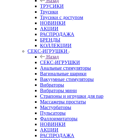
Назад
ТРУСИКИ
Трусики
Трусики с доступом
НОВИНКИ
АКЦИИ
РАСПРОДАЖА
БРЕНДЫ
КОЛЛЕКЦИИ
СЕКС-ИГРУШКИ
Назад
СЕКС-ИГРУШКИ
Анальные стимуляторы
Вагинальные шарики
Вакуумные стимуляторы
Вибраторы
Вибраторы мини
Страпоны и игрушки для пар
Массажеры простаты
Мастурбаторы
Пульсаторы
Фаллоимитаторы
НОВИНКИ
АКЦИИ
РАСПРОДАЖА