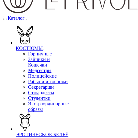
Каталог
КОСТЮМЫ
Горничные
Зайчики и
Кошечки
Медсёстры
Полицейские
Рабыни и госпожи
Секретарши
Стюардессы
Студентки
Экстраординарные
образы
ЭРОТИЧЕСКОЕ БЕЛЬЁ