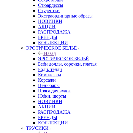
Стюардессы
Студентки
Экстраординарные образы
НОВИНКИ
АКЦИИ
РАСПРОДАЖА
БРЕНДЫ
КОЛЛЕКЦИИ
ЭРОТИЧЕСКОЕ БЕЛЬЁ
Назад
ЭРОТИЧЕСКОЕ БЕЛЬЁ
Беби доллы, сорочки, платья
Боди, тедди
Комплекты
Корсажи
Пеньюары
Пояса для чулок
Юбки, шорты
НОВИНКИ
АКЦИИ
РАСПРОДАЖА
БРЕНДЫ
КОЛЛЕКЦИИ
ТРУСИКИ