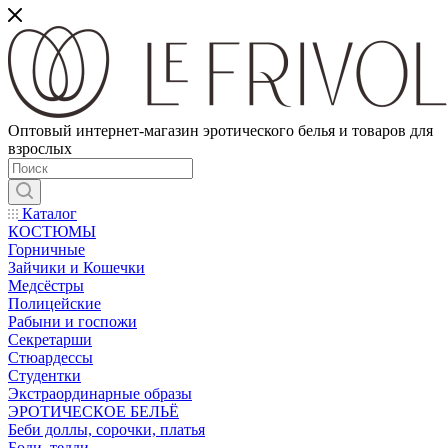
Оптовый интернет-магазин эротического белья и товаров для
взрослых
Каталог
КОСТЮМЫ
Горничные
Зайчики и Кошечки
Медсёстры
Полицейские
Рабыни и госпожи
Секретарши
Стюардессы
Студентки
Экстраординарные образы
ЭРОТИЧЕСКОЕ БЕЛЬЁ
Беби доллы, сорочки, платья
Боди, тедди