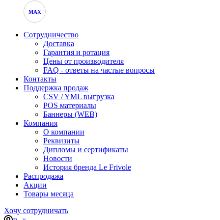
MAX
Сотрудничество
Доставка
Гарантия и ротация
Цены от производителя
FAQ - ответы на частые вопросы
Контакты
Поддержка продаж
CSV / YML выгрузка
POS материалы
Баннеры (WEB)
Компания
О компании
Реквизиты
Дипломы и сертификаты
Новости
История бренда Le Frivole
Распродажа
Акции
Товары месяца
Хочу сотрудничать