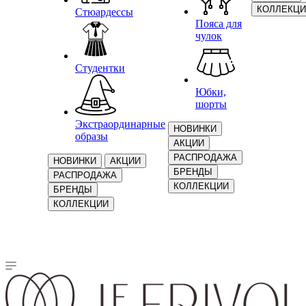
КОЛЛЕКЦИ
Стюардессы
Пояса для
чулок
Студентки
Юбки,
шорты
Экстраординарные
НОВИНКИ
образы
АКЦИИ
РАСПРОДАЖА
НОВИНКИ
АКЦИИ
БРЕНДЫ
РАСПРОДАЖА
КОЛЛЕКЦИИ
БРЕНДЫ
КОЛЛЕКЦИИ