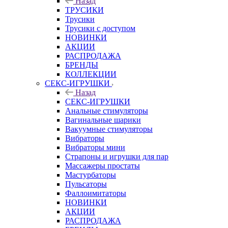
Назад
ТРУСИКИ
Трусики
Трусики с доступом
НОВИНКИ
АКЦИИ
РАСПРОДАЖА
БРЕНДЫ
КОЛЛЕКЦИИ
СЕКС-ИГРУШКИ
Назад
СЕКС-ИГРУШКИ
Анальные стимуляторы
Вагинальные шарики
Вакуумные стимуляторы
Вибраторы
Вибраторы мини
Страпоны и игрушки для пар
Массажеры простаты
Мастурбаторы
Пульсаторы
Фаллоимитаторы
НОВИНКИ
АКЦИИ
РАСПРОДАЖА