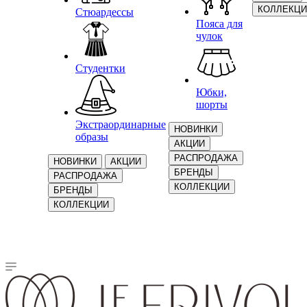
КОЛЛЕКЦИ
Стюардессы
Пояса для
чулок
Студентки
Юбки,
шорты
Экстраординарные
НОВИНКИ
образы
АКЦИИ
РАСПРОДАЖА
НОВИНКИ
АКЦИИ
БРЕНДЫ
РАСПРОДАЖА
КОЛЛЕКЦИИ
БРЕНДЫ
КОЛЛЕКЦИИ