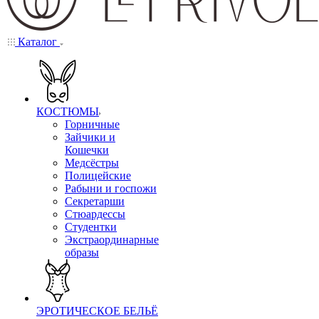
Каталог
КОСТЮМЫ
Горничные
Зайчики и
Кошечки
Медсёстры
Полицейские
Рабыни и госпожи
Секретарши
Стюардессы
Студентки
Экстраординарные
образы
ЭРОТИЧЕСКОЕ БЕЛЬЁ