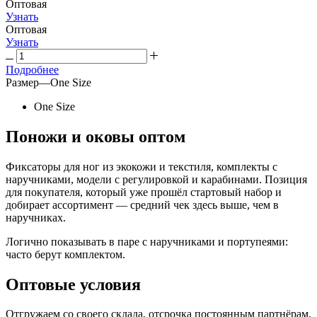
Оптовая
Узнать
Оптовая
Узнать
Подробнее
Размер
—
One Size
One Size
Поножи и оковы оптом
Фиксаторы для ног из экокожи и текстиля, комплекты с
наручниками, модели с регулировкой и карабинами. Позиция
для покупателя, который уже прошёл стартовый набор и
добирает ассортимент — средний чек здесь выше, чем в
наручниках.
Логично показывать в паре с наручниками и портупеями:
часто берут комплектом.
Оптовые условия
Отгружаем со своего склада, отсрочка постоянным партнёрам,