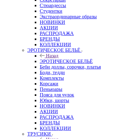
Стюардессы
Студентки
Экстраординарные образы
НОВИНКИ
АКЦИИ
РАСПРОДАЖА
БРЕНДЫ
КОЛЛЕКЦИИ
ЭРОТИЧЕСКОЕ БЕЛЬЁ
Назад
ЭРОТИЧЕСКОЕ БЕЛЬЁ
Беби доллы, сорочки, платья
Боди, тедди
Комплекты
Корсажи
Пеньюары
Пояса для чулок
Юбки, шорты
НОВИНКИ
АКЦИИ
РАСПРОДАЖА
БРЕНДЫ
КОЛЛЕКЦИИ
ТРУСИКИ