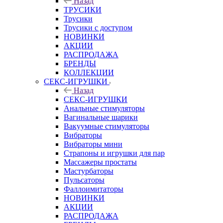
Назад
ТРУСИКИ
Трусики
Трусики с доступом
НОВИНКИ
АКЦИИ
РАСПРОДАЖА
БРЕНДЫ
КОЛЛЕКЦИИ
СЕКС-ИГРУШКИ
Назад
СЕКС-ИГРУШКИ
Анальные стимуляторы
Вагинальные шарики
Вакуумные стимуляторы
Вибраторы
Вибраторы мини
Страпоны и игрушки для пар
Массажеры простаты
Мастурбаторы
Пульсаторы
Фаллоимитаторы
НОВИНКИ
АКЦИИ
РАСПРОДАЖА