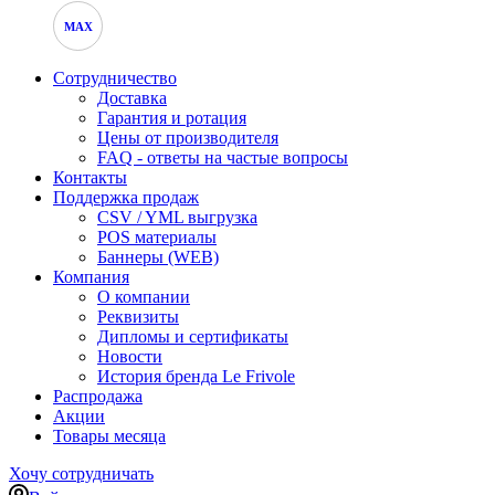
MAX
Сотрудничество
Доставка
Гарантия и ротация
Цены от производителя
FAQ - ответы на частые вопросы
Контакты
Поддержка продаж
CSV / YML выгрузка
POS материалы
Баннеры (WEB)
Компания
О компании
Реквизиты
Дипломы и сертификаты
Новости
История бренда Le Frivole
Распродажа
Акции
Товары месяца
Хочу сотрудничать