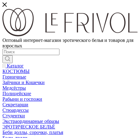
Оптовый интернет-магазин эротического белья и товаров для
взрослых
Каталог
КОСТЮМЫ
Горничные
Зайчики и Кошечки
Медсёстры
Полицейские
Рабыни и госпожи
Секретарши
Стюардессы
Студентки
Экстраординарные образы
ЭРОТИЧЕСКОЕ БЕЛЬЁ
Беби доллы, сорочки, платья
Боди, тедди