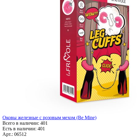
Оковы железные с розовым мехом (Be Mine)
Всего в наличии: 401
Есть в наличии: 401
Арт.: 06512