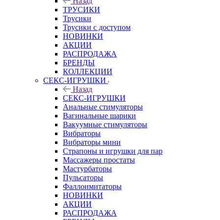
Назад
ТРУСИКИ
Трусики
Трусики с доступом
НОВИНКИ
АКЦИИ
РАСПРОДАЖА
БРЕНДЫ
КОЛЛЕКЦИИ
СЕКС-ИГРУШКИ
Назад
СЕКС-ИГРУШКИ
Анальные стимуляторы
Вагинальные шарики
Вакуумные стимуляторы
Вибраторы
Вибраторы мини
Страпоны и игрушки для пар
Массажеры простаты
Мастурбаторы
Пульсаторы
Фаллоимитаторы
НОВИНКИ
АКЦИИ
РАСПРОДАЖА