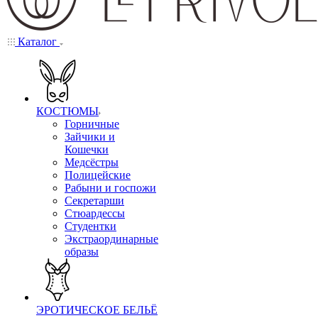
Каталог
КОСТЮМЫ
Горничные
Зайчики и
Кошечки
Медсёстры
Полицейские
Рабыни и госпожи
Секретарши
Стюардессы
Студентки
Экстраординарные
образы
ЭРОТИЧЕСКОЕ БЕЛЬЁ