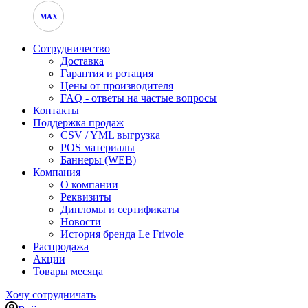
MAX
Сотрудничество
Доставка
Гарантия и ротация
Цены от производителя
FAQ - ответы на частые вопросы
Контакты
Поддержка продаж
CSV / YML выгрузка
POS материалы
Баннеры (WEB)
Компания
О компании
Реквизиты
Дипломы и сертификаты
Новости
История бренда Le Frivole
Распродажа
Акции
Товары месяца
Хочу сотрудничать