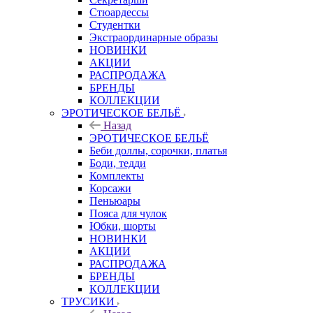
Стюардессы
Студентки
Экстраординарные образы
НОВИНКИ
АКЦИИ
РАСПРОДАЖА
БРЕНДЫ
КОЛЛЕКЦИИ
ЭРОТИЧЕСКОЕ БЕЛЬЁ
Назад
ЭРОТИЧЕСКОЕ БЕЛЬЁ
Беби доллы, сорочки, платья
Боди, тедди
Комплекты
Корсажи
Пеньюары
Пояса для чулок
Юбки, шорты
НОВИНКИ
АКЦИИ
РАСПРОДАЖА
БРЕНДЫ
КОЛЛЕКЦИИ
ТРУСИКИ