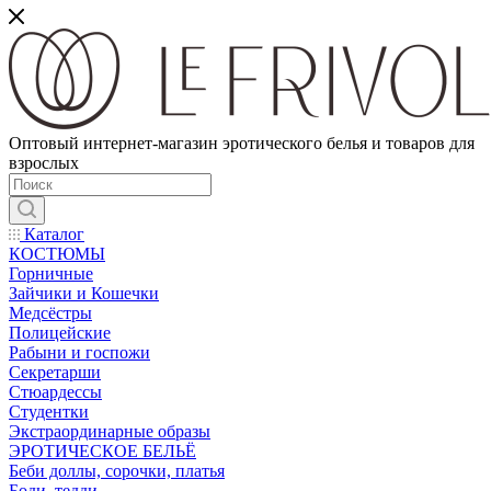
Оптовый интернет-магазин эротического белья и товаров для
взрослых
Каталог
КОСТЮМЫ
Горничные
Зайчики и Кошечки
Медсёстры
Полицейские
Рабыни и госпожи
Секретарши
Стюардессы
Студентки
Экстраординарные образы
ЭРОТИЧЕСКОЕ БЕЛЬЁ
Беби доллы, сорочки, платья
Боди, тедди