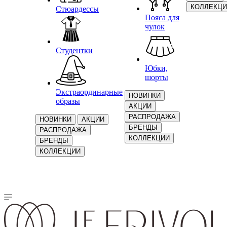
КОЛЛЕКЦИ
Стюардессы
Пояса для
чулок
Студентки
Юбки,
шорты
Экстраординарные
НОВИНКИ
образы
АКЦИИ
РАСПРОДАЖА
НОВИНКИ
АКЦИИ
БРЕНДЫ
РАСПРОДАЖА
КОЛЛЕКЦИИ
БРЕНДЫ
КОЛЛЕКЦИИ