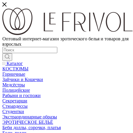
Оптовый интернет-магазин эротического белья и товаров для
взрослых
Каталог
КОСТЮМЫ
Горничные
Зайчики и Кошечки
Медсёстры
Полицейские
Рабыни и госпожи
Секретарши
Стюардессы
Студентки
Экстраординарные образы
ЭРОТИЧЕСКОЕ БЕЛЬЁ
Беби доллы, сорочки, платья
Боди, тедди