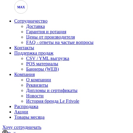
MAX
Сотрудничество
Доставка
Гарантия и ротация
Цены от производителя
FAQ - ответы на частые вопросы
Контакты
Поддержка продаж
CSV / YML выгрузка
POS материалы
Баннеры (WEB)
Компания
О компании
Реквизиты
Дипломы и сертификаты
Новости
История бренда Le Frivole
Распродажа
Акции
Товары месяца
Хочу сотрудничать