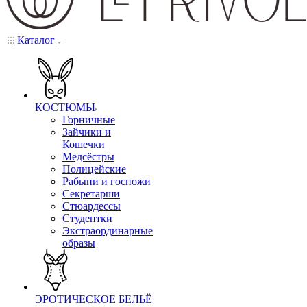
Каталог
КОСТЮМЫ
Горничные
Зайчики и
Кошечки
Медсёстры
Полицейские
Рабыни и госпожи
Секретарши
Стюардессы
Студентки
Экстраординарные
образы
ЭРОТИЧЕСКОЕ БЕЛЬЁ