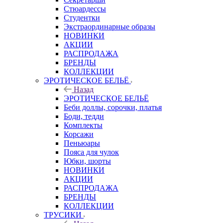
Стюардессы
Студентки
Экстраординарные образы
НОВИНКИ
АКЦИИ
РАСПРОДАЖА
БРЕНДЫ
КОЛЛЕКЦИИ
ЭРОТИЧЕСКОЕ БЕЛЬЁ
Назад
ЭРОТИЧЕСКОЕ БЕЛЬЁ
Беби доллы, сорочки, платья
Боди, тедди
Комплекты
Корсажи
Пеньюары
Пояса для чулок
Юбки, шорты
НОВИНКИ
АКЦИИ
РАСПРОДАЖА
БРЕНДЫ
КОЛЛЕКЦИИ
ТРУСИКИ