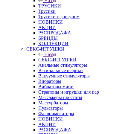
Назад
ТРУСИКИ
Трусики
Трусики с доступом
НОВИНКИ
АКЦИИ
РАСПРОДАЖА
БРЕНДЫ
КОЛЛЕКЦИИ
СЕКС-ИГРУШКИ
Назад
СЕКС-ИГРУШКИ
Анальные стимуляторы
Вагинальные шарики
Вакуумные стимуляторы
Вибраторы
Вибраторы мини
Страпоны и игрушки для пар
Массажеры простаты
Мастурбаторы
Пульсаторы
Фаллоимитаторы
НОВИНКИ
АКЦИИ
РАСПРОДАЖА