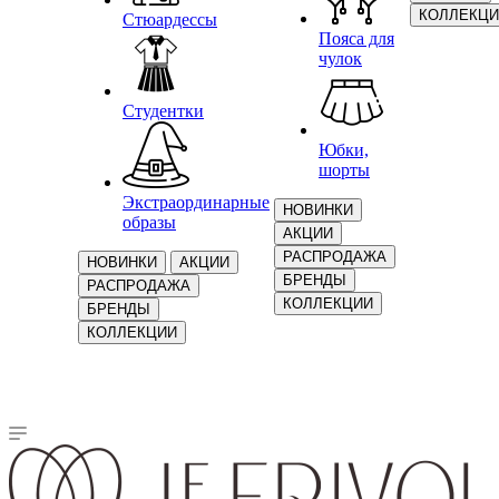
КОЛЛЕКЦИ
Стюардессы
Пояса для
чулок
Студентки
Юбки,
шорты
Экстраординарные
НОВИНКИ
образы
АКЦИИ
РАСПРОДАЖА
НОВИНКИ
АКЦИИ
БРЕНДЫ
РАСПРОДАЖА
КОЛЛЕКЦИИ
БРЕНДЫ
КОЛЛЕКЦИИ