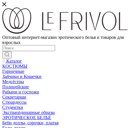
Оптовый интернет-магазин эротического белья и товаров для
взрослых
Каталог
КОСТЮМЫ
Горничные
Зайчики и Кошечки
Медсёстры
Полицейские
Рабыни и госпожи
Секретарши
Стюардессы
Студентки
Экстраординарные образы
ЭРОТИЧЕСКОЕ БЕЛЬЁ
Беби доллы, сорочки, платья
Боди, тедди