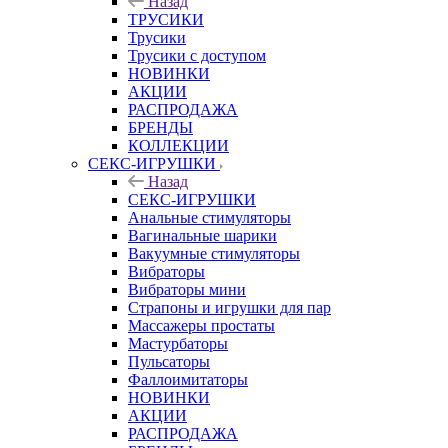
Назад
ТРУСИКИ
Трусики
Трусики с доступом
НОВИНКИ
АКЦИИ
РАСПРОДАЖА
БРЕНДЫ
КОЛЛЕКЦИИ
СЕКС-ИГРУШКИ
Назад
СЕКС-ИГРУШКИ
Анальные стимуляторы
Вагинальные шарики
Вакуумные стимуляторы
Вибраторы
Вибраторы мини
Страпоны и игрушки для пар
Массажеры простаты
Мастурбаторы
Пульсаторы
Фаллоимитаторы
НОВИНКИ
АКЦИИ
РАСПРОДАЖА