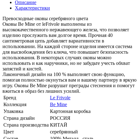
Описание
Характеристики
Превосходные оковы серебряного цвета
Оковы Be Mine от leFrivole выполнены из
высококачественного нержавеющего железа, что позволяет
изделию прослужить вам долгое время. Прочная 40
сантиметровая цепь добавляет вариативности в
использовании. На каждой стороне изделия имеется система
для высвобождения без ключа, что повышает безопасность
использования. В некоторых случаях оковы можно
использовать и как наручники, но не забудьте учесть обхват
запястий и кистей.
Лаконичный дизайн на 100 % выполняет свою функцию,
помогая полностью окунуться вам и вашему партнеру в яркую
игру. Оковы Be Mine разрушат преграды стеснения и помогут
вжиться в образ без лишних усилий.
Бренд
Le Frivole
Коллекция
Be Mine
Упаковка
Картонная коробка
Страна дизайн
РОССИЯ
Страна производства
КИТАЙ
Цвет
серебрянный
Состав
100% Металл - сталь