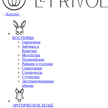
Каталог
КОСТЮМЫ
Горничные
Зайчики и
Кошечки
Медсёстры
Полицейские
Рабыни и госпожи
Секретарши
Стюардессы
Студентки
Экстраординарные
образы
ЭРОТИЧЕСКОЕ БЕЛЬЁ