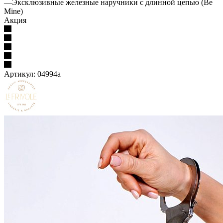
—
Эксклюзивные железные наручники с длинной цепью (Be
Mine)
Акция
Артикул:
04994а