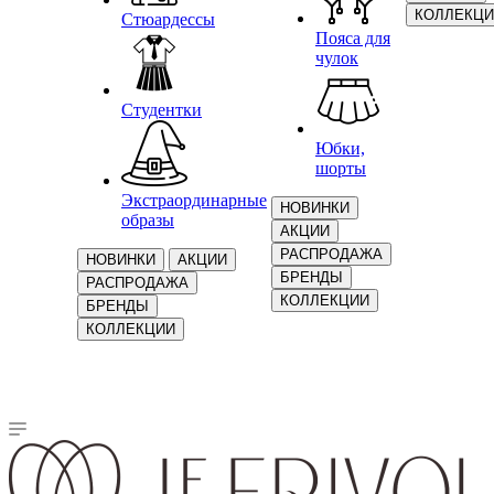
КОЛЛЕКЦИ
Стюардессы
Пояса для
чулок
Студентки
Юбки,
шорты
Экстраординарные
НОВИНКИ
образы
АКЦИИ
РАСПРОДАЖА
НОВИНКИ
АКЦИИ
БРЕНДЫ
РАСПРОДАЖА
КОЛЛЕКЦИИ
БРЕНДЫ
КОЛЛЕКЦИИ