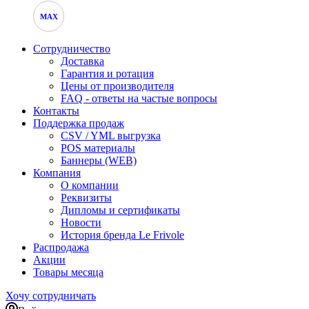
MAX
Сотрудничество
Доставка
Гарантия и ротация
Цены от производителя
FAQ - ответы на частые вопросы
Контакты
Поддержка продаж
CSV / YML выгрузка
POS материалы
Баннеры (WEB)
Компания
О компании
Реквизиты
Дипломы и сертификаты
Новости
История бренда Le Frivole
Распродажа
Акции
Товары месяца
Хочу сотрудничать