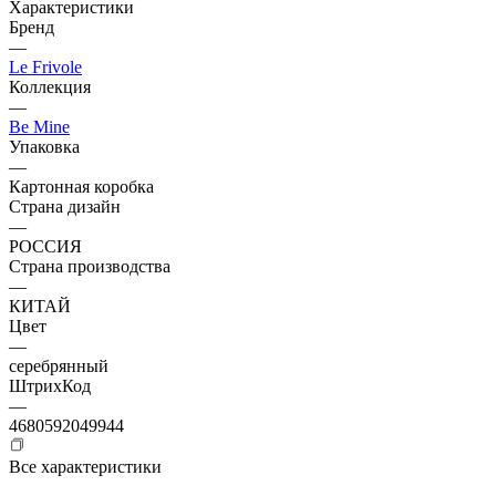
Характеристики
Бренд
—
Le Frivole
Коллекция
—
Be Mine
Упаковка
—
Картонная коробка
Страна дизайн
—
РОССИЯ
Страна производства
—
КИТАЙ
Цвет
—
серебрянный
ШтрихКод
—
4680592049944
Все характеристики