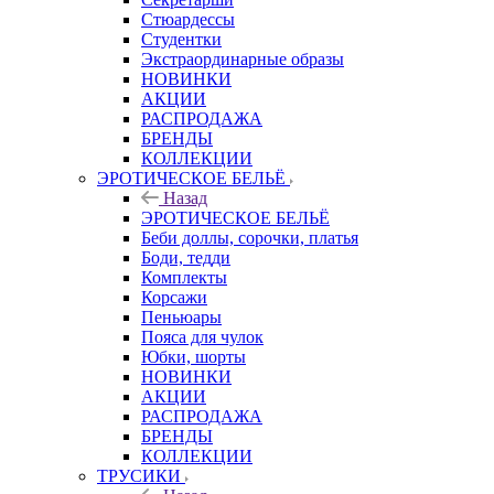
Стюардессы
Студентки
Экстраординарные образы
НОВИНКИ
АКЦИИ
РАСПРОДАЖА
БРЕНДЫ
КОЛЛЕКЦИИ
ЭРОТИЧЕСКОЕ БЕЛЬЁ
Назад
ЭРОТИЧЕСКОЕ БЕЛЬЁ
Беби доллы, сорочки, платья
Боди, тедди
Комплекты
Корсажи
Пеньюары
Пояса для чулок
Юбки, шорты
НОВИНКИ
АКЦИИ
РАСПРОДАЖА
БРЕНДЫ
КОЛЛЕКЦИИ
ТРУСИКИ