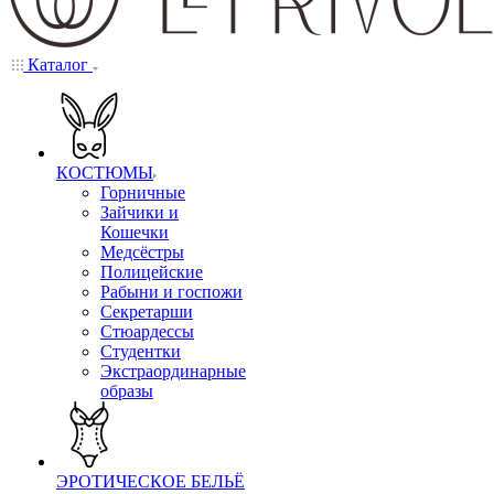
Каталог
КОСТЮМЫ
Горничные
Зайчики и
Кошечки
Медсёстры
Полицейские
Рабыни и госпожи
Секретарши
Стюардессы
Студентки
Экстраординарные
образы
ЭРОТИЧЕСКОЕ БЕЛЬЁ