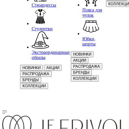
КОЛЛЕКЦИ
Стюардессы
Пояса для
чулок
Студентки
Юбки,
шорты
Экстраординарные
НОВИНКИ
образы
АКЦИИ
РАСПРОДАЖА
НОВИНКИ
АКЦИИ
БРЕНДЫ
РАСПРОДАЖА
КОЛЛЕКЦИИ
БРЕНДЫ
КОЛЛЕКЦИИ