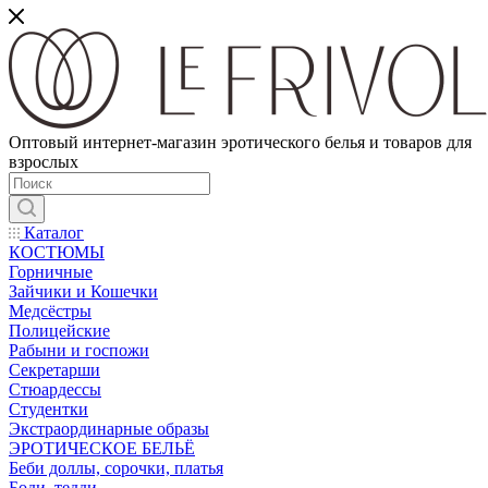
Оптовый интернет-магазин эротического белья и товаров для
взрослых
Каталог
КОСТЮМЫ
Горничные
Зайчики и Кошечки
Медсёстры
Полицейские
Рабыни и госпожи
Секретарши
Стюардессы
Студентки
Экстраординарные образы
ЭРОТИЧЕСКОЕ БЕЛЬЁ
Беби доллы, сорочки, платья
Боди, тедди