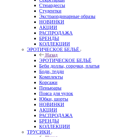
Стюардессы
Студентки
Экстраординарные образы
НОВИНКИ
АКЦИИ
РАСПРОДАЖА
БРЕНДЫ
КОЛЛЕКЦИИ
ЭРОТИЧЕСКОЕ БЕЛЬЁ
Назад
ЭРОТИЧЕСКОЕ БЕЛЬЁ
Беби доллы, сорочки, платья
Боди, тедди
Комплекты
Корсажи
Пеньюары
Пояса для чулок
Юбки, шорты
НОВИНКИ
АКЦИИ
РАСПРОДАЖА
БРЕНДЫ
КОЛЛЕКЦИИ
ТРУСИКИ