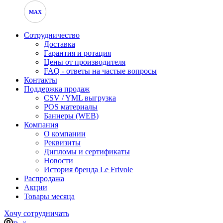
MAX
Сотрудничество
Доставка
Гарантия и ротация
Цены от производителя
FAQ - ответы на частые вопросы
Контакты
Поддержка продаж
CSV / YML выгрузка
POS материалы
Баннеры (WEB)
Компания
О компании
Реквизиты
Дипломы и сертификаты
Новости
История бренда Le Frivole
Распродажа
Акции
Товары месяца
Хочу сотрудничать