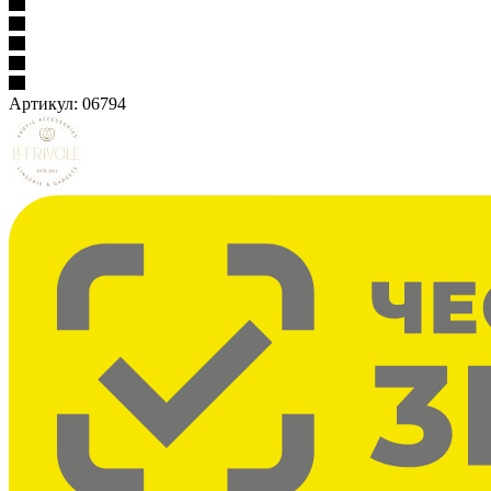
Артикул:
06794