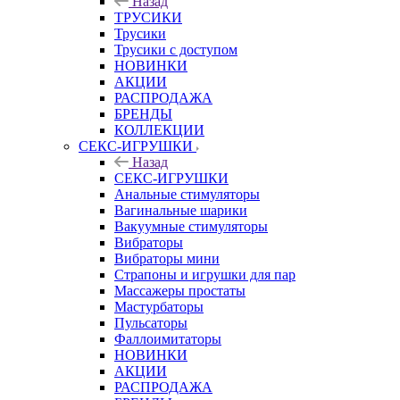
Назад
ТРУСИКИ
Трусики
Трусики с доступом
НОВИНКИ
АКЦИИ
РАСПРОДАЖА
БРЕНДЫ
КОЛЛЕКЦИИ
СЕКС-ИГРУШКИ
Назад
СЕКС-ИГРУШКИ
Анальные стимуляторы
Вагинальные шарики
Вакуумные стимуляторы
Вибраторы
Вибраторы мини
Страпоны и игрушки для пар
Массажеры простаты
Мастурбаторы
Пульсаторы
Фаллоимитаторы
НОВИНКИ
АКЦИИ
РАСПРОДАЖА