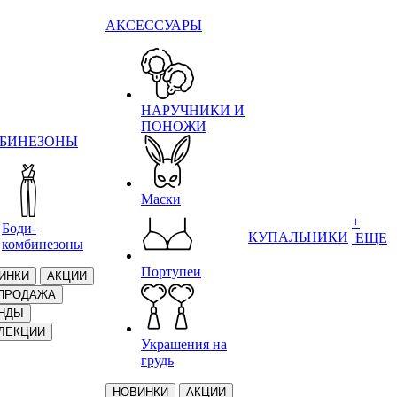
АКСЕССУАРЫ
НАРУЧНИКИ И
ПОНОЖИ
БИНЕЗОНЫ
Маски
+
Боди-
КУПАЛЬНИКИ
ЕЩЕ
комбинезоны
Портупеи
ИНКИ
АКЦИИ
ПРОДАЖА
НДЫ
ЛЕКЦИИ
Украшения на
грудь
НОВИНКИ
АКЦИИ