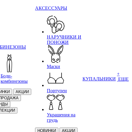
АКСЕССУАРЫ
НАРУЧНИКИ И
ПОНОЖИ
БИНЕЗОНЫ
Маски
+
Боди-
КУПАЛЬНИКИ
ЕЩЕ
комбинезоны
Портупеи
ИНКИ
АКЦИИ
ПРОДАЖА
НДЫ
ЛЕКЦИИ
Украшения на
грудь
НОВИНКИ
АКЦИИ