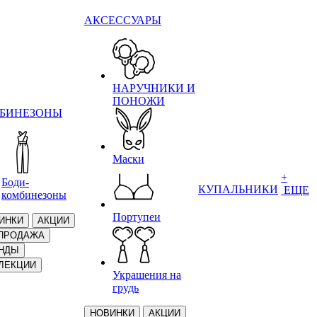
АКСЕССУАРЫ
НАРУЧНИКИ И
ПОНОЖИ
БИНЕЗОНЫ
Маски
+
Боди-
КУПАЛЬНИКИ
ЕЩЕ
комбинезоны
Портупеи
ИНКИ
АКЦИИ
ПРОДАЖА
НДЫ
ЛЕКЦИИ
Украшения на
грудь
НОВИНКИ
АКЦИИ