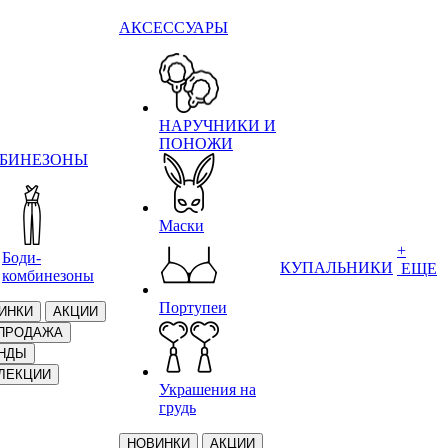
АКСЕССУАРЫ
НАРУЧНИКИ И
ПОНОЖИ
БИНЕЗОНЫ
Маски
+
Боди-
КУПАЛЬНИКИ
ЕЩЕ
комбинезоны
Портупеи
ИНКИ
АКЦИИ
ПРОДАЖА
НДЫ
ЛЕКЦИИ
Украшения на
грудь
НОВИНКИ
АКЦИИ