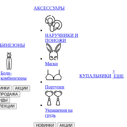
АКСЕССУАРЫ
НАРУЧНИКИ И
ПОНОЖИ
БИНЕЗОНЫ
Маски
+
Боди-
КУПАЛЬНИКИ
ЕЩЕ
комбинезоны
Портупеи
ИНКИ
АКЦИИ
ПРОДАЖА
НДЫ
ЛЕКЦИИ
Украшения на
грудь
НОВИНКИ
АКЦИИ