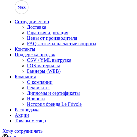
MAX
Сотрудничество
Доставка
Гарантия и ротация
Цены от производителя
FAQ - ответы на частые вопросы
Контакты
Поддержка продаж
CSV / YML выгрузка
POS материалы
Баннеры (WEB)
Компания
О компании
Реквизиты
Дипломы и сертификаты
Новости
История бренда Le Frivole
Распродажа
Акции
Товары месяца
Хочу сотрудничать