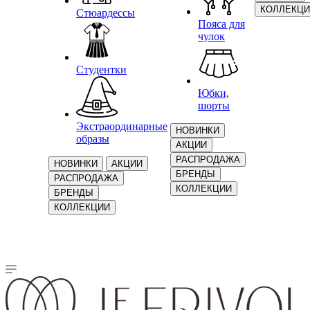
КОЛЛЕКЦИ
Стюардессы
Пояса для
чулок
Студентки
Юбки,
шорты
Экстраординарные
НОВИНКИ
образы
АКЦИИ
РАСПРОДАЖА
НОВИНКИ
АКЦИИ
БРЕНДЫ
РАСПРОДАЖА
КОЛЛЕКЦИИ
БРЕНДЫ
КОЛЛЕКЦИИ