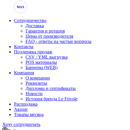
MAX
Сотрудничество
Доставка
Гарантия и ротация
Цены от производителя
FAQ - ответы на частые вопросы
Контакты
Поддержка продаж
CSV / YML выгрузка
POS материалы
Баннеры (WEB)
Компания
О компании
Реквизиты
Дипломы и сертификаты
Новости
История бренда Le Frivole
Распродажа
Акции
Товары месяца
Хочу сотрудничать