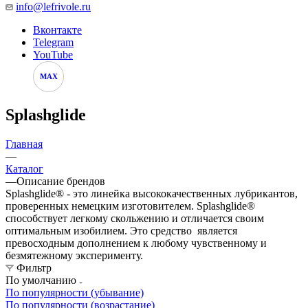
info@lefrivole.ru
Вконтакте
Telegram
YouTube
MAX
Splashglide
Главная
—
Каталог
—
Описание брендов
Splashglide® - это линейка высококачественных лубрикантов,
проверенных немецким изготовителем. Splashglide®
способствует легкому скольжению и отличается своим
оптимальным изобилием. Это средство является
превосходным дополнением к любому чувственному и
безмятежному эксперименту.
Фильтр
По умолчанию
По популярности (убывание)
По популярности (возрастание)