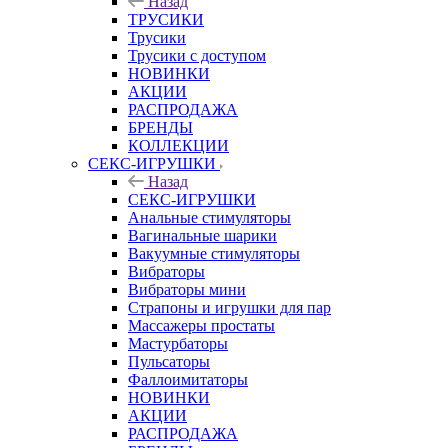
Назад
ТРУСИКИ
Трусики
Трусики с доступом
НОВИНКИ
АКЦИИ
РАСПРОДАЖА
БРЕНДЫ
КОЛЛЕКЦИИ
СЕКС-ИГРУШКИ
Назад
СЕКС-ИГРУШКИ
Анальные стимуляторы
Вагинальные шарики
Вакуумные стимуляторы
Вибраторы
Вибраторы мини
Страпоны и игрушки для пар
Массажеры простаты
Мастурбаторы
Пульсаторы
Фаллоимитаторы
НОВИНКИ
АКЦИИ
РАСПРОДАЖА