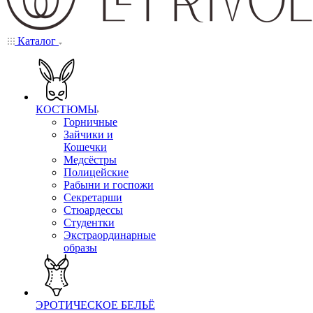
Каталог
КОСТЮМЫ
Горничные
Зайчики и
Кошечки
Медсёстры
Полицейские
Рабыни и госпожи
Секретарши
Стюардессы
Студентки
Экстраординарные
образы
ЭРОТИЧЕСКОЕ БЕЛЬЁ