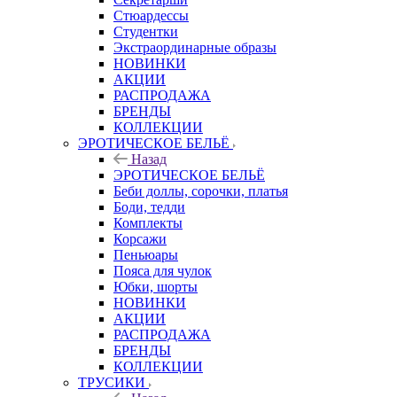
Стюардессы
Студентки
Экстраординарные образы
НОВИНКИ
АКЦИИ
РАСПРОДАЖА
БРЕНДЫ
КОЛЛЕКЦИИ
ЭРОТИЧЕСКОЕ БЕЛЬЁ
Назад
ЭРОТИЧЕСКОЕ БЕЛЬЁ
Беби доллы, сорочки, платья
Боди, тедди
Комплекты
Корсажи
Пеньюары
Пояса для чулок
Юбки, шорты
НОВИНКИ
АКЦИИ
РАСПРОДАЖА
БРЕНДЫ
КОЛЛЕКЦИИ
ТРУСИКИ