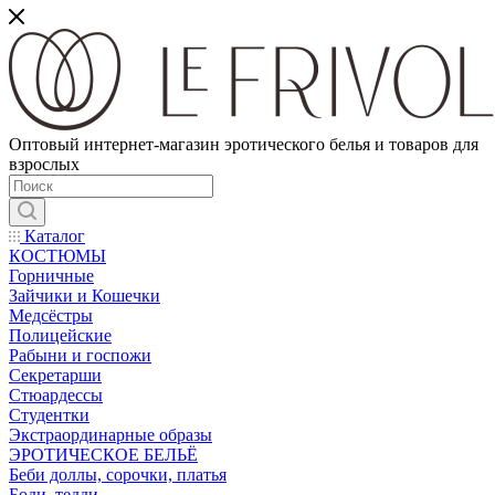
Оптовый интернет-магазин эротического белья и товаров для
взрослых
Каталог
КОСТЮМЫ
Горничные
Зайчики и Кошечки
Медсёстры
Полицейские
Рабыни и госпожи
Секретарши
Стюардессы
Студентки
Экстраординарные образы
ЭРОТИЧЕСКОЕ БЕЛЬЁ
Беби доллы, сорочки, платья
Боди, тедди