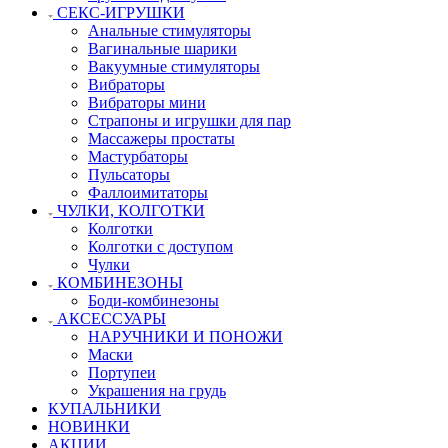
СЕКС-ИГРУШКИ
Анальные стимуляторы
Вагинальные шарики
Вакуумные стимуляторы
Вибраторы
Вибраторы мини
Страпоны и игрушки для пар
Массажеры простаты
Мастурбаторы
Пульсаторы
Фаллоимитаторы
ЧУЛКИ, КОЛГОТКИ
Колготки
Колготки с доступом
Чулки
КОМБИНЕЗОНЫ
Боди-комбинезоны
АКСЕССУАРЫ
НАРУЧНИКИ И ПОНОЖИ
Маски
Портупеи
Украшения на грудь
КУПАЛЬНИКИ
НОВИНКИ
АКЦИИ