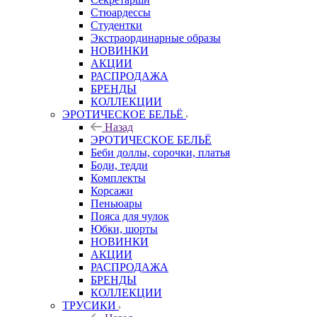
Стюардессы
Студентки
Экстраординарные образы
НОВИНКИ
АКЦИИ
РАСПРОДАЖА
БРЕНДЫ
КОЛЛЕКЦИИ
ЭРОТИЧЕСКОЕ БЕЛЬЁ
Назад
ЭРОТИЧЕСКОЕ БЕЛЬЁ
Беби доллы, сорочки, платья
Боди, тедди
Комплекты
Корсажи
Пеньюары
Пояса для чулок
Юбки, шорты
НОВИНКИ
АКЦИИ
РАСПРОДАЖА
БРЕНДЫ
КОЛЛЕКЦИИ
ТРУСИКИ