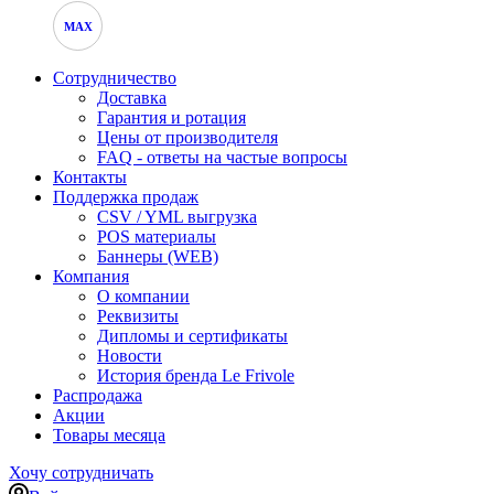
MAX
Сотрудничество
Доставка
Гарантия и ротация
Цены от производителя
FAQ - ответы на частые вопросы
Контакты
Поддержка продаж
CSV / YML выгрузка
POS материалы
Баннеры (WEB)
Компания
О компании
Реквизиты
Дипломы и сертификаты
Новости
История бренда Le Frivole
Распродажа
Акции
Товары месяца
Хочу сотрудничать