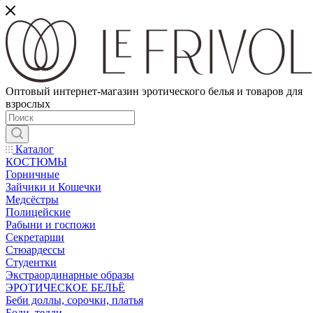
Оптовый интернет-магазин эротического белья и товаров для
взрослых
Каталог
КОСТЮМЫ
Горничные
Зайчики и Кошечки
Медсёстры
Полицейские
Рабыни и госпожи
Секретарши
Стюардессы
Студентки
Экстраординарные образы
ЭРОТИЧЕСКОЕ БЕЛЬЁ
Беби доллы, сорочки, платья
Боди, тедди