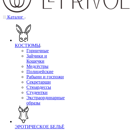
Каталог
КОСТЮМЫ
Горничные
Зайчики и
Кошечки
Медсёстры
Полицейские
Рабыни и госпожи
Секретарши
Стюардессы
Студентки
Экстраординарные
образы
ЭРОТИЧЕСКОЕ БЕЛЬЁ