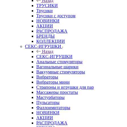
Назад
ТРУСИКИ
Трусики
Трусики с доступом
НОВИНКИ
АКЦИИ
РАСПРОДАЖА
БРЕНДЫ
КОЛЛЕКЦИИ
СЕКС-ИГРУШКИ
Назад
СЕКС-ИГРУШКИ
Анальные стимуляторы
Вагинальные шарики
Вакуумные стимуляторы
Вибраторы
Вибраторы мини
Страпоны и игрушки для пар
Массажеры простаты
Мастурбаторы
Пульсаторы
Фаллоимитаторы
НОВИНКИ
АКЦИИ
РАСПРОДАЖА