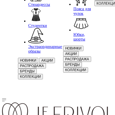
КОЛЛЕКЦИ
Стюардессы
Пояса для
чулок
Студентки
Юбки,
шорты
Экстраординарные
НОВИНКИ
образы
АКЦИИ
РАСПРОДАЖА
НОВИНКИ
АКЦИИ
БРЕНДЫ
РАСПРОДАЖА
КОЛЛЕКЦИИ
БРЕНДЫ
КОЛЛЕКЦИИ