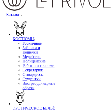
Каталог
КОСТЮМЫ
Горничные
Зайчики и
Кошечки
Медсёстры
Полицейские
Рабыни и госпожи
Секретарши
Стюардессы
Студентки
Экстраординарные
образы
ЭРОТИЧЕСКОЕ БЕЛЬЁ