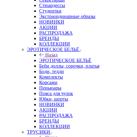
Стюардессы
Студентки
Экстраординарные образы
НОВИНКИ
АКЦИИ
РАСПРОДАЖА
БРЕНДЫ
КОЛЛЕКЦИИ
ЭРОТИЧЕСКОЕ БЕЛЬЁ
Назад
ЭРОТИЧЕСКОЕ БЕЛЬЁ
Беби доллы, сорочки, платья
Боди, тедди
Комплекты
Корсажи
Пеньюары
Пояса для чулок
Юбки, шорты
НОВИНКИ
АКЦИИ
РАСПРОДАЖА
БРЕНДЫ
КОЛЛЕКЦИИ
ТРУСИКИ