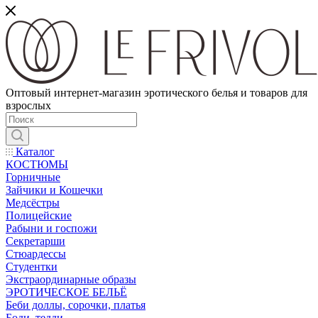
Оптовый интернет-магазин эротического белья и товаров для
взрослых
Каталог
КОСТЮМЫ
Горничные
Зайчики и Кошечки
Медсёстры
Полицейские
Рабыни и госпожи
Секретарши
Стюардессы
Студентки
Экстраординарные образы
ЭРОТИЧЕСКОЕ БЕЛЬЁ
Беби доллы, сорочки, платья
Боди, тедди