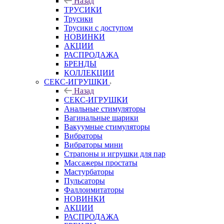
Назад
ТРУСИКИ
Трусики
Трусики с доступом
НОВИНКИ
АКЦИИ
РАСПРОДАЖА
БРЕНДЫ
КОЛЛЕКЦИИ
СЕКС-ИГРУШКИ
Назад
СЕКС-ИГРУШКИ
Анальные стимуляторы
Вагинальные шарики
Вакуумные стимуляторы
Вибраторы
Вибраторы мини
Страпоны и игрушки для пар
Массажеры простаты
Мастурбаторы
Пульсаторы
Фаллоимитаторы
НОВИНКИ
АКЦИИ
РАСПРОДАЖА