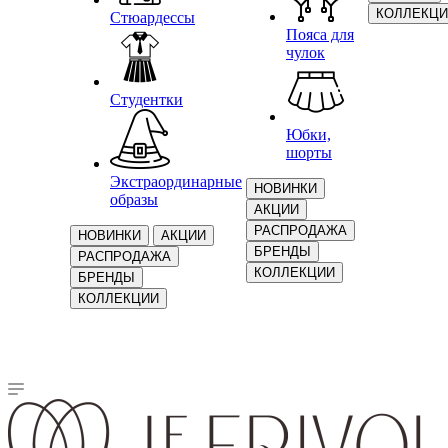
КОЛЛЕКЦИ
Стюардессы
Пояса для
чулок
Студентки
Юбки,
шорты
Экстраординарные
НОВИНКИ
образы
АКЦИИ
РАСПРОДАЖА
НОВИНКИ
АКЦИИ
БРЕНДЫ
РАСПРОДАЖА
КОЛЛЕКЦИИ
БРЕНДЫ
КОЛЛЕКЦИИ