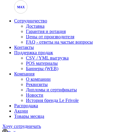
MAX
Сотрудничество
Доставка
Гарантия и ротация
Цены от производителя
FAQ - ответы на частые вопросы
Контакты
Поддержка продаж
CSV / YML выгрузка
POS материалы
Баннеры (WEB)
Компания
О компании
Реквизиты
Дипломы и сертификаты
Новости
История бренда Le Frivole
Распродажа
Акции
Товары месяца
Хочу сотрудничать