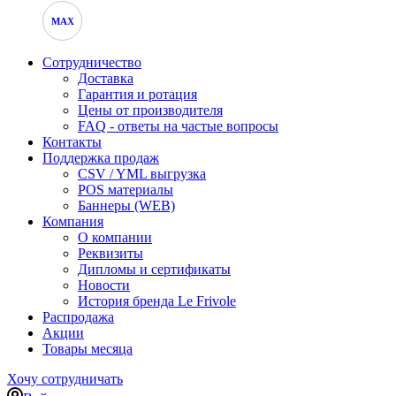
MAX
Сотрудничество
Доставка
Гарантия и ротация
Цены от производителя
FAQ - ответы на частые вопросы
Контакты
Поддержка продаж
CSV / YML выгрузка
POS материалы
Баннеры (WEB)
Компания
О компании
Реквизиты
Дипломы и сертификаты
Новости
История бренда Le Frivole
Распродажа
Акции
Товары месяца
Хочу сотрудничать