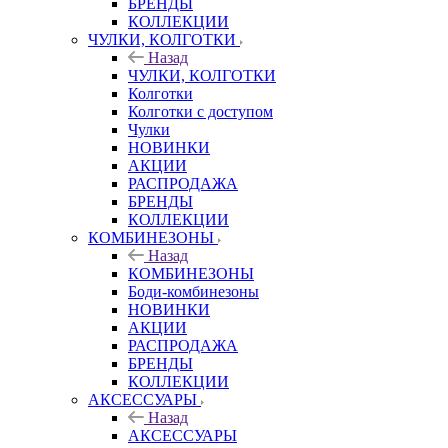
БРЕНДЫ
КОЛЛЕКЦИИ
ЧУЛКИ, КОЛГОТКИ
Назад
ЧУЛКИ, КОЛГОТКИ
Колготки
Колготки с доступом
Чулки
НОВИНКИ
АКЦИИ
РАСПРОДАЖА
БРЕНДЫ
КОЛЛЕКЦИИ
КОМБИНЕЗОНЫ
Назад
КОМБИНЕЗОНЫ
Боди-комбинезоны
НОВИНКИ
АКЦИИ
РАСПРОДАЖА
БРЕНДЫ
КОЛЛЕКЦИИ
АКСЕССУАРЫ
Назад
АКСЕССУАРЫ