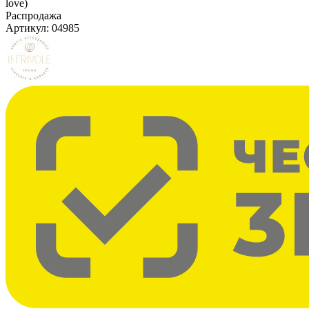
love)
Распродажа
Артикул:
04985