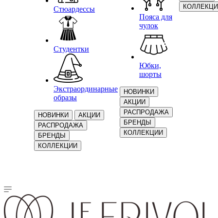
КОЛЛЕКЦИ
Стюардессы
Пояса для
чулок
Студентки
Юбки,
шорты
Экстраординарные
НОВИНКИ
образы
АКЦИИ
РАСПРОДАЖА
НОВИНКИ
АКЦИИ
БРЕНДЫ
РАСПРОДАЖА
КОЛЛЕКЦИИ
БРЕНДЫ
КОЛЛЕКЦИИ