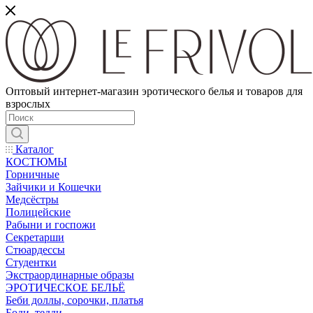
Оптовый интернет-магазин эротического белья и товаров для
взрослых
Каталог
КОСТЮМЫ
Горничные
Зайчики и Кошечки
Медсёстры
Полицейские
Рабыни и госпожи
Секретарши
Стюардессы
Студентки
Экстраординарные образы
ЭРОТИЧЕСКОЕ БЕЛЬЁ
Беби доллы, сорочки, платья
Боди, тедди