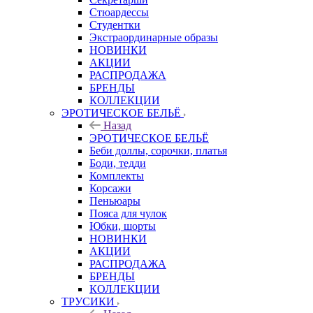
Стюардессы
Студентки
Экстраординарные образы
НОВИНКИ
АКЦИИ
РАСПРОДАЖА
БРЕНДЫ
КОЛЛЕКЦИИ
ЭРОТИЧЕСКОЕ БЕЛЬЁ
Назад
ЭРОТИЧЕСКОЕ БЕЛЬЁ
Беби доллы, сорочки, платья
Боди, тедди
Комплекты
Корсажи
Пеньюары
Пояса для чулок
Юбки, шорты
НОВИНКИ
АКЦИИ
РАСПРОДАЖА
БРЕНДЫ
КОЛЛЕКЦИИ
ТРУСИКИ