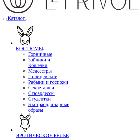
Каталог
КОСТЮМЫ
Горничные
Зайчики и
Кошечки
Медсёстры
Полицейские
Рабыни и госпожи
Секретарши
Стюардессы
Студентки
Экстраординарные
образы
ЭРОТИЧЕСКОЕ БЕЛЬЁ