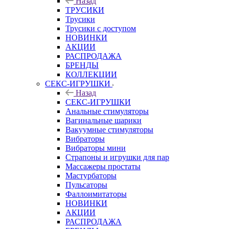
Назад
ТРУСИКИ
Трусики
Трусики с доступом
НОВИНКИ
АКЦИИ
РАСПРОДАЖА
БРЕНДЫ
КОЛЛЕКЦИИ
СЕКС-ИГРУШКИ
Назад
СЕКС-ИГРУШКИ
Анальные стимуляторы
Вагинальные шарики
Вакуумные стимуляторы
Вибраторы
Вибраторы мини
Страпоны и игрушки для пар
Массажеры простаты
Мастурбаторы
Пульсаторы
Фаллоимитаторы
НОВИНКИ
АКЦИИ
РАСПРОДАЖА