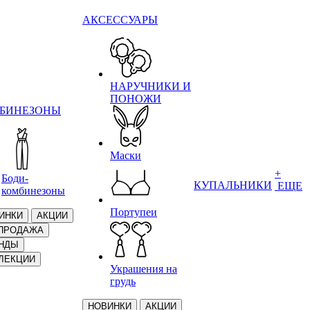
АКСЕССУАРЫ
НАРУЧНИКИ И
ПОНОЖИ
БИНЕЗОНЫ
Маски
+
Боди-
КУПАЛЬНИКИ
ЕЩЕ
комбинезоны
Портупеи
ИНКИ
АКЦИИ
ПРОДАЖА
НДЫ
ЛЕКЦИИ
Украшения на
грудь
НОВИНКИ
АКЦИИ