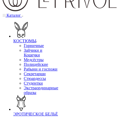
Каталог
КОСТЮМЫ
Горничные
Зайчики и
Кошечки
Медсёстры
Полицейские
Рабыни и госпожи
Секретарши
Стюардессы
Студентки
Экстраординарные
образы
ЭРОТИЧЕСКОЕ БЕЛЬЁ