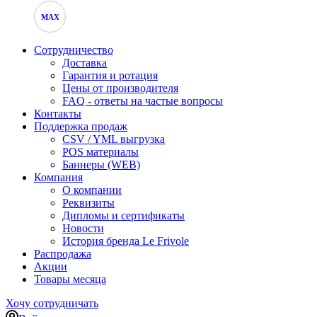
MAX
Сотрудничество
Доставка
Гарантия и ротация
Цены от производителя
FAQ - ответы на частые вопросы
Контакты
Поддержка продаж
CSV / YML выгрузка
POS материалы
Баннеры (WEB)
Компания
О компании
Реквизиты
Дипломы и сертификаты
Новости
История бренда Le Frivole
Распродажа
Акции
Товары месяца
Хочу сотрудничать