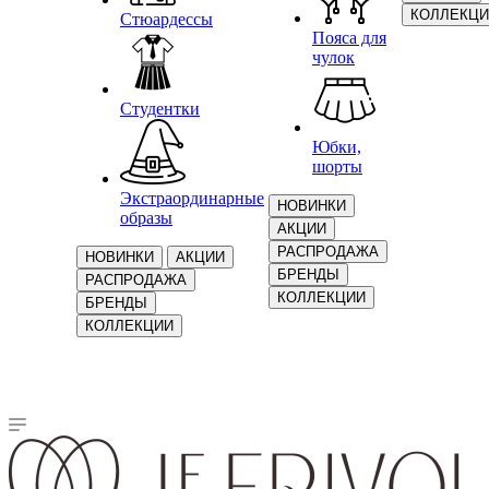
КОЛЛЕКЦИ
Стюардессы
Пояса для
чулок
Студентки
Юбки,
шорты
Экстраординарные
НОВИНКИ
образы
АКЦИИ
РАСПРОДАЖА
НОВИНКИ
АКЦИИ
БРЕНДЫ
РАСПРОДАЖА
КОЛЛЕКЦИИ
БРЕНДЫ
КОЛЛЕКЦИИ