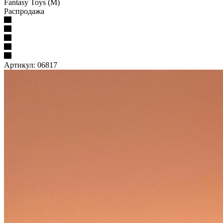
Fantasy Toys (M)
Распродажа
Артикул:
06817