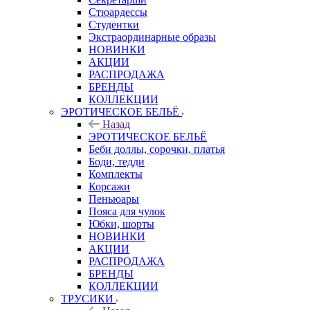
Стюардессы
Студентки
Экстраординарные образы
НОВИНКИ
АКЦИИ
РАСПРОДАЖА
БРЕНДЫ
КОЛЛЕКЦИИ
ЭРОТИЧЕСКОЕ БЕЛЬЁ
Назад
ЭРОТИЧЕСКОЕ БЕЛЬЁ
Беби доллы, сорочки, платья
Боди, тедди
Комплекты
Корсажи
Пеньюары
Пояса для чулок
Юбки, шорты
НОВИНКИ
АКЦИИ
РАСПРОДАЖА
БРЕНДЫ
КОЛЛЕКЦИИ
ТРУСИКИ