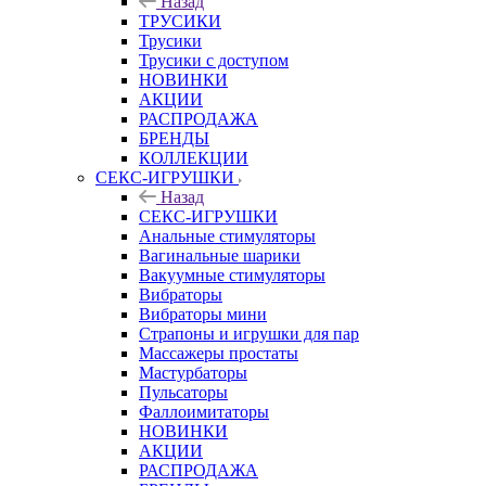
Назад
ТРУСИКИ
Трусики
Трусики с доступом
НОВИНКИ
АКЦИИ
РАСПРОДАЖА
БРЕНДЫ
КОЛЛЕКЦИИ
СЕКС-ИГРУШКИ
Назад
СЕКС-ИГРУШКИ
Анальные стимуляторы
Вагинальные шарики
Вакуумные стимуляторы
Вибраторы
Вибраторы мини
Страпоны и игрушки для пар
Массажеры простаты
Мастурбаторы
Пульсаторы
Фаллоимитаторы
НОВИНКИ
АКЦИИ
РАСПРОДАЖА