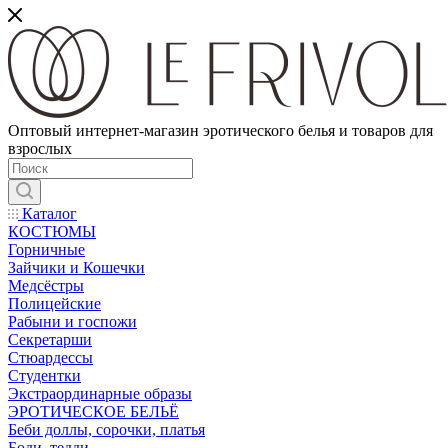
Оптовый интернет-магазин эротического белья и товаров для
взрослых
Каталог
КОСТЮМЫ
Горничные
Зайчики и Кошечки
Медсёстры
Полицейские
Рабыни и госпожи
Секретарши
Стюардессы
Студентки
Экстраординарные образы
ЭРОТИЧЕСКОЕ БЕЛЬЁ
Беби доллы, сорочки, платья
Боди, тедди