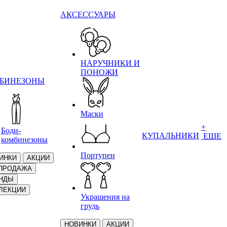
АКСЕССУАРЫ
НАРУЧНИКИ И
ПОНОЖИ
БИНЕЗОНЫ
Маски
+
Боди-
КУПАЛЬНИКИ
ЕЩЕ
комбинезоны
Портупеи
ИНКИ
АКЦИИ
ПРОДАЖА
НДЫ
ЛЕКЦИИ
Украшения на
грудь
НОВИНКИ
АКЦИИ